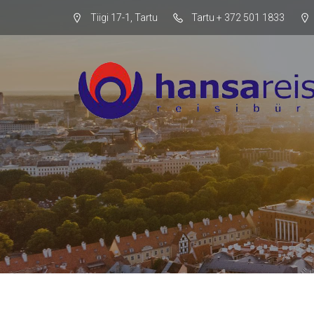
Tiigi 17-1, Tartu
Tartu + 372 501 1833