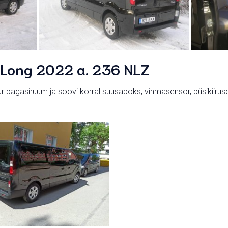
c Long 2022 a. 236 NLZ
r pagasiruum ja soovi korral suusaboks, vihmasensor, püsikiiruse 