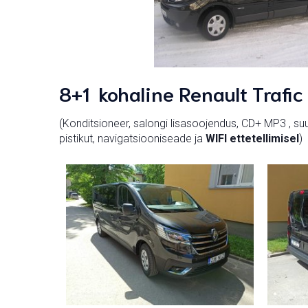
8+1 kohaline Renault Trafi
(Konditsioneer, salongi lisasoojendus, CD+ MP3 , suu
pistikut, navigatsiooniseade ja
WIFI ettetellimisel
)