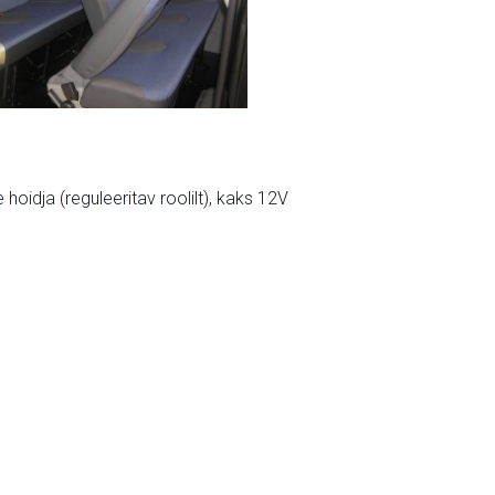
hoidja (reguleeritav roolilt), kaks 12V