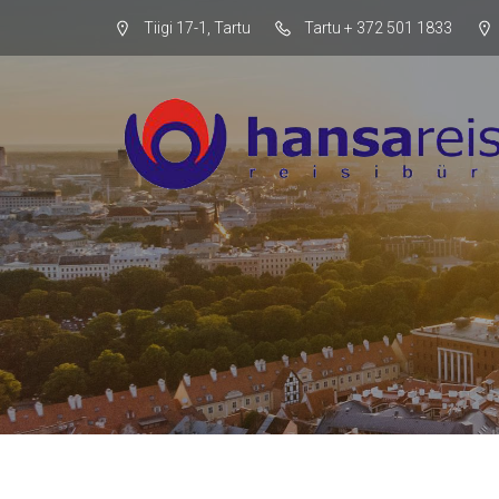
Tiigi 17-1, Tartu
Tartu + 372 501 1833