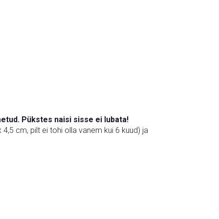
tud. Pükstes naisi sisse ei lubata!
,5 cm, pilt ei tohi olla vanem kui 6 kuud) ja