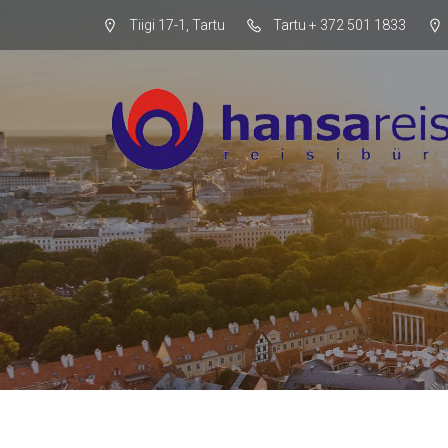
Tiigi 17-1, Tartu
Tartu + 372 501 1833