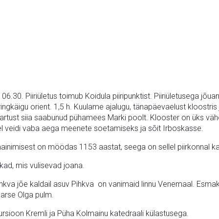
06.30. Piiriületus toimub Koidula piiripunktist. Piiriületusega jõua
s ringkäigu orient. 1,5 h. Kuulame ajalugu, tänapäevaelust kloost
il Tartust siia saabunud pühamees Marki poolt. Klooster on üks 
rel veidi vaba aega meenete soetamiseks ja sõit Irboskasse.
nimisest on möödas 1153 aastat, seega on sellel piirkonnal ka 
kad, mis vulisevad joana.
va jõe kaldail asuv Pihkva on vanimaid linnu Venemaal. Esmakord
daarse Olga pulm.
skursioon Kremli ja Püha Kolmainu katedraali külastusega.