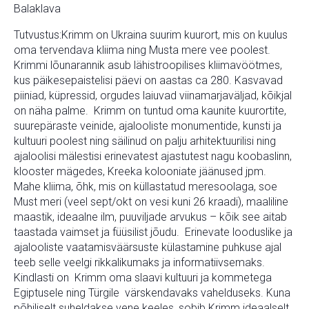
Balaklava
Tutvustus:
Krimm on Ukraina suurim kuurort, mis on kuulus
oma tervendava kliima ning Musta mere vee poolest.
Krimmi lõunarannik asub lähistroopilises kliimavöötmes,
kus päikesepaistelisi päevi on aastas ca 280. Kasvavad
piiniad, küpressid, orgudes laiuvad viinamarjaväljad, kõikjal
on näha palme. Krimm on tuntud oma kaunite kuurortite,
suurepäraste veinide, ajalooliste monumentide, kunsti ja
kultuuri poolest ning säilinud on palju arhitektuurilisi ning
ajaloolisi mälestisi erinevatest ajastutest nagu koobaslinn,
klooster mägedes, Kreeka kolooniate jäänused jpm.
Mahe kliima, õhk, mis on küllastatud meresoolaga, soe
Must meri (veel sept/okt on vesi kuni 26 kraadi), maaliline
maastik, ideaalne ilm, puuviljade arvukus – kõik see aitab
taastada vaimset ja füüsilist jõudu. Erinevate looduslike ja
ajalooliste vaatamisväärsuste külastamine puhkuse ajal
teeb selle veelgi rikkalikumaks ja informatiivsemaks.
Kindlasti on Krimm oma slaavi kultuuri ja kommetega
Egiptusele ning Türgile värskendavaks vahelduseks. Kuna
põhiliselt suheldakse vene keeles, sobib Krimm ideaalselt