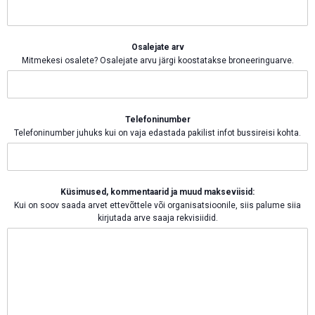
Osalejate arv
Mitmekesi osalete? Osalejate arvu järgi koostatakse broneeringuarve.
Telefoninumber
Telefoninumber juhuks kui on vaja edastada pakilist infot bussireisi kohta.
Küsimused, kommentaarid ja muud makseviisid:
Kui on soov saada arvet ettevõttele või organisatsioonile, siis palume siia
kirjutada arve saaja rekvisiidid.