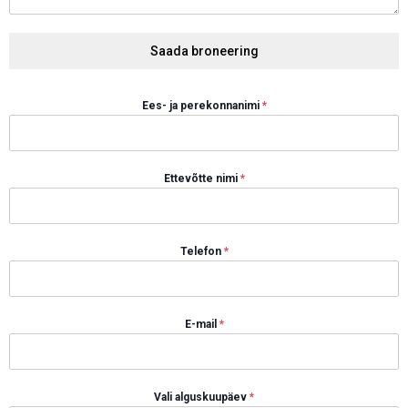
Saada broneering
Ees- ja perekonnanimi
*
Ettevõtte nimi
*
Telefon
*
E-mail
*
Vali alguskuupäev
*