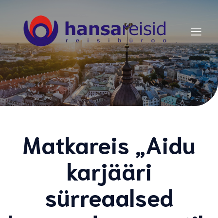
Matkareis „Aidu
karjääri
sürreaalsed