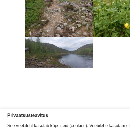
Privaatsusteavitus
© 2026 Hansareis
See veebileht kasutab küpsiseid (cookies). Veebilehe kasutamist