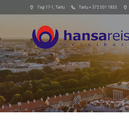
Tiigi 17-1, Tartu
Tartu + 372 501 1833