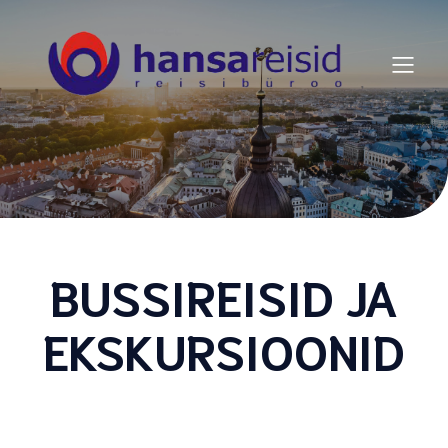
BUSSIREISID JA
EKSKURSIOONID