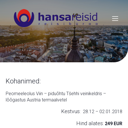
Kohanimed:
Peomeeleolus Viin – piduõhtu Tšehhi veinikeldris –
lõõgastus Austria termaalvetel
Kestvus:
28.12
–
02.01.2018
Hind alates:
249 EUR